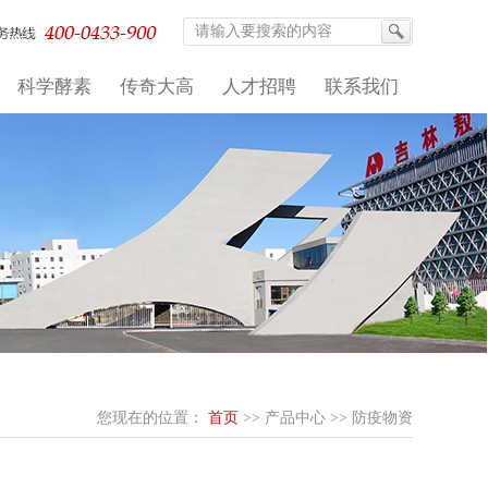
科学酵素
传奇大高
人才招聘
联系我们
您现在的位置：
首页
>>
产品中心
>>
防疫物资