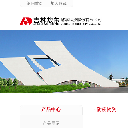
返回首页
|
加入收藏
产品中心
· 防疫物资
产品展示