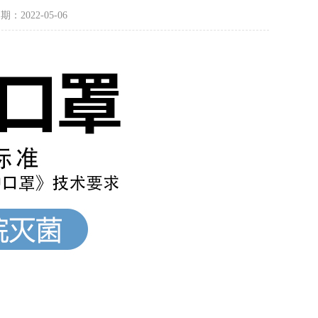
022-05-06