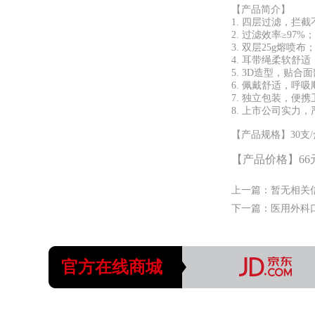
【产品简介】
1. 四层过滤，拦
2. 过滤效率≥97%；
3. 双层25g熔喷布
4. 耳带绳柔软舒
5. 3D造型，贴合
6. 佩戴舒适，
呼吸
7. 独立包装，便
8. 上市公司实力
【产品规格】30支/
【产品价格】66
上一篇：暂无相关
下一篇：
医用外科
官方在线商城