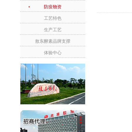
防疫物资
工艺特色
生产工艺
敖东酵素品牌支撑
体验中心