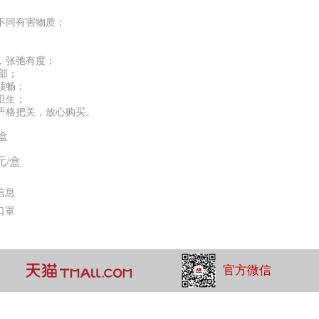
截不同有害物质；
；
适，张弛有度；
面部；
顺畅；
携卫生；
，严格把关，放心购买。
盒
元/盒
信息
口罩
官方微信